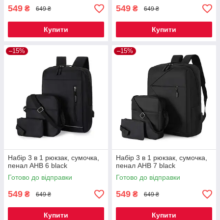
549
549
₴
₴
649 ₴
649 ₴
Купити
Купити
–15%
–15%
Набір 3 в 1 рюкзак, сумочка,
Набір 3 в 1 рюкзак, сумочка,
пенал AHB 6 black
пенал AHB 7 black
Готово до відправки
Готово до відправки
549
549
₴
₴
649 ₴
649 ₴
Купити
Купити