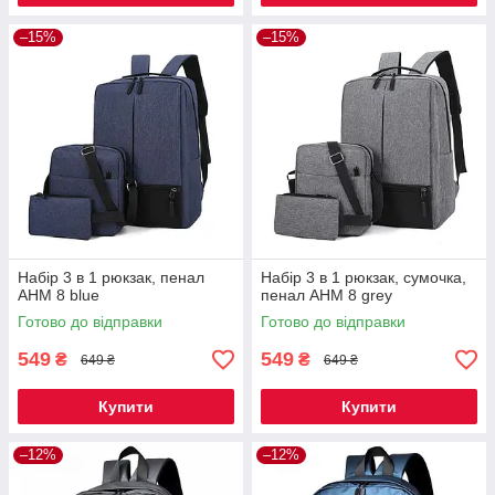
–15%
–15%
Набір 3 в 1 рюкзак, пенал
Набір 3 в 1 рюкзак, сумочка,
AHM 8 blue
пенал AHM 8 grey
Готово до відправки
Готово до відправки
549
549
₴
₴
649 ₴
649 ₴
Купити
Купити
–12%
–12%