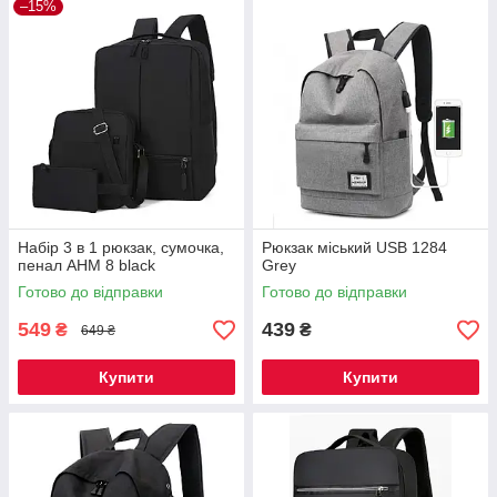
–15%
Набір 3 в 1 рюкзак, сумочка,
Рюкзак міський USB 1284
пенал AHM 8 black
Grey
Готово до відправки
Готово до відправки
549
439
₴
₴
649 ₴
Купити
Купити