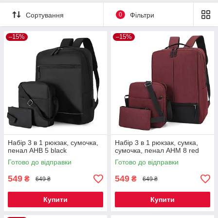
Сортування
0
Фільтри
–15%
–15%
Набір 3 в 1 рюкзак, сумочка,
Набір 3 в 1 рюкзак, сумка,
пенал AHB 5 black
сумочка, пенал AHM 8 red
Готово до відправки
Готово до відправки
549
549
₴
₴
649 ₴
649 ₴
Купити
Купити