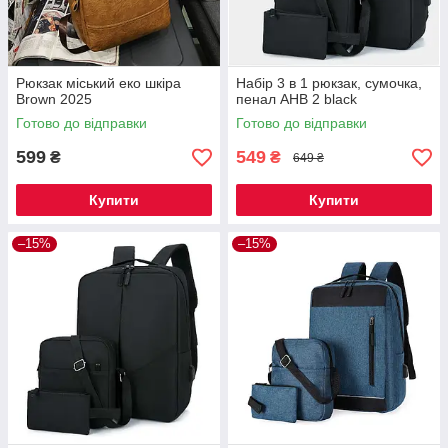
Рюкзак міський еко шкіра
Набір 3 в 1 рюкзак, сумочка,
Brown 2025
пенал AHB 2 black
Готово до відправки
Готово до відправки
599
549
₴
₴
649 ₴
Купити
Купити
–15%
–15%