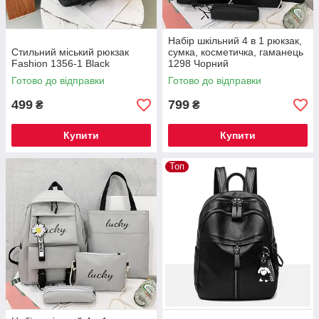
Набір шкільний 4 в 1 рюкзак,
Стильний міський рюкзак
сумка, косметичка, гаманець
Fashion 1356-1 Black
1298 Чорний
Готово до відправки
Готово до відправки
499
799
₴
₴
Купити
Купити
Топ