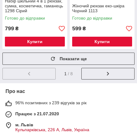
Набір шкільний 4 в 1 рюкзак,
сумка, косметичка, гаманець
Жіночий рюкзак еко-шкіра
1298 Сірий
Чорний 1113
Готово до відправки
Готово до відправки
799
599
₴
₴
Купити
Купити
Показати ще
1
/ 8
Про нас
96% позитивних з 239 відгуків за рік
Працює з 21.07.2020
м. Львів
Кульпарківська, 226 А, Львів, Україна