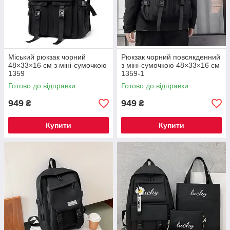
Міський рюкзак чорний
Рюкзак чорний повсякденний
48×33×16 см з міні-сумочкою
з міні-сумочкою 48×33×16 см
1359
1359-1
Готово до відправки
Готово до відправки
949
949
₴
₴
Купити
Купити