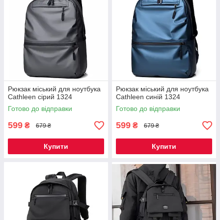
Рюкзак міський для ноутбука
Рюкзак міський для ноутбука
Cathleen сірий 1324
Cathleen синій 1324
Готово до відправки
Готово до відправки
599
599
₴
₴
679 ₴
679 ₴
Купити
Купити