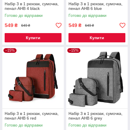
Набір 3 в 1 рюкзак, сумочка,
Набір 3 в 1 рюкзак, сумочка,
пенал AHB 4 black
пенал AHB 6 blue
Готово до відправки
Готово до відправки
549
549
₴
₴
649 ₴
649 ₴
Купити
Купити
–15%
–15%
Набір 3 в 1 рюкзак, сумочка,
Набір 3 в 1 рюкзак, сумочка,
пенал AHB 6 red
пенал AHB 6 grey
Готово до відправки
Готово до відправки