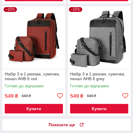
–15%
–15%
Набір 3 в 1 рюкзак, сумочка,
Набір 3 в 1 рюкзак, сумочка,
пенал AHB 6 red
пенал AHB 6 grey
Готово до відправки
Готово до відправки
549
549
₴
₴
649 ₴
649 ₴
Купити
Купити
Показати ще