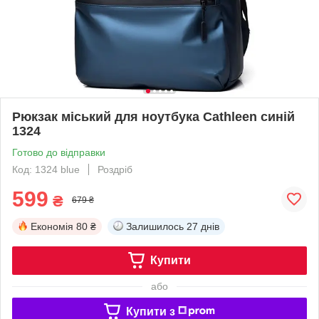
Рюкзак міський для ноутбука Cathleen синій
1324
Готово до відправки
Код: 1324 blue
Роздріб
599
₴
679 ₴
Економія
80 ₴
Залишилось
27 днів
Купити
або
Купити з