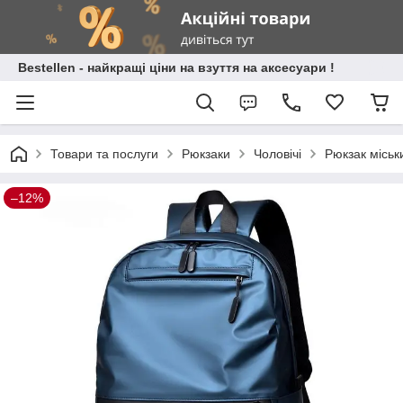
Bestellen - найкращі ціни на взуття на аксесуари !
Товари та послуги
Рюкзаки
Чоловічі
Рюкзак міськ
–12%