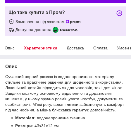
Що таке купити з Пром?
Замовлення під захистом
Доступна доставка
Опис
Характеристики
Доставка
Оплата
Умови 
Опис
Сучасний чорний рюкзак із водонепроникного матеріалу –
стильне та практичне рішення для щоденного використання.
Лаконічний дизайн підходить як для чоловіків, так і для жінок.
Завдяки місткому основному відділенню та додатковим
кишеням, у ньому зручно розміщувати ноутбук, документи та
особисті речі. М’які регульовані лямки забезпечують комфорт
під час носіння, а міцна блискавка гарантує довговічність.
Матеріал:
водонепроникна тканина
Розміри:
43х31х12 см.