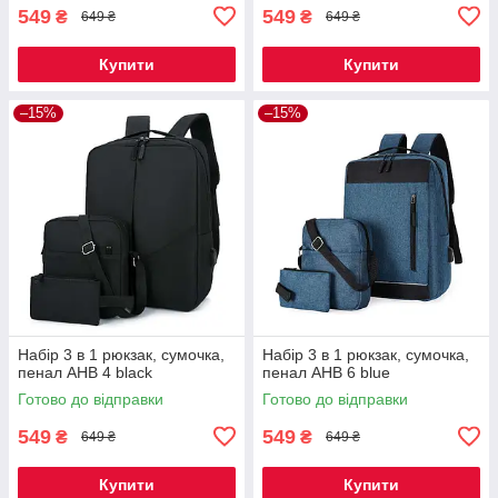
549
549
₴
₴
649 ₴
649 ₴
Купити
Купити
–15%
–15%
Набір 3 в 1 рюкзак, сумочка,
Набір 3 в 1 рюкзак, сумочка,
пенал AHB 4 black
пенал AHB 6 blue
Готово до відправки
Готово до відправки
549
549
₴
₴
649 ₴
649 ₴
Купити
Купити