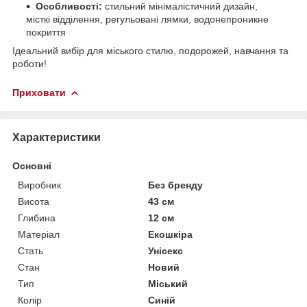
Особливості:
стильний мінімалістичний дизайн,
місткі відділення, регульовані лямки, водонепроникне
покриття
Ідеальний вибір для міського стилю, подорожей, навчання та
роботи!
Приховати
Характеристики
Основні
Виробник
Без бренду
Висота
43 см
Глибина
12 см
Матеріал
Екошкіра
Стать
Унісекс
Стан
Новий
Тип
Міський
Колір
Синій