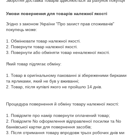
Зворотня доставка товарів здійснюється за рахунок покупця
Умови повернення для товарів належної якості
Згідно з законом України "Про захист прав споживачів" 
покупець може:

1. Обмінювати товар належної якості.

2. Повернути товар належної якості.

3. Повернути або обміняти товар неналежної якості.

Який товар підлягає обміну:

1. Товар в оригінальному пакованні зі збереженими бирками 
та ярликами, який не був у вживанні;

2. Товар, після купівлі якого не пройшло 14 днів.

Процедура повернення й обміну товару належної якості:

1. Повідомте про намір повернути оплачений товар;

2. Повідомте No оформлення відправленої посилки та No 
банківської картки для повернення засобів;

3. Після отримання товару впродовж трьох робочих днів ми 