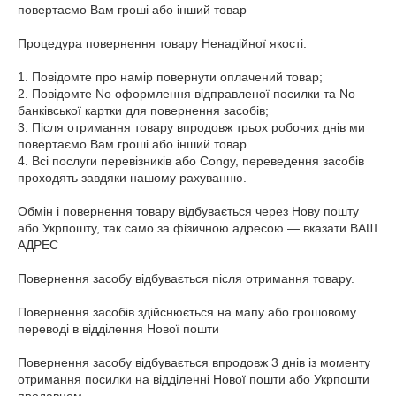
повертаємо Вам гроші або інший товар

Процедура повернення товару Ненадійної якості:

1. Повідомте про намір повернути оплачений товар;

2. Повідомте No оформлення відправленої посилки та No 
банківської картки для повернення засобів;

3. Після отримання товару впродовж трьох робочих днів ми 
повертаємо Вам гроші або інший товар

4. Всі послуги перевізників або Congy, переведення засобів 
проходять завдяки нашому рахуванню.

Обмін і повернення товару відбувається через Нову пошту 
або Укрпошту, так само за фізичною адресою — вказати ВАШ 
АДРЕС

Повернення засобу відбувається після отримання товару.

Повернення засобів здійснюється на мапу або грошовому 
переводі в відділення Нової пошти 

Повернення засобу відбувається впродовж 3 днів із моменту 
отримання посилки на відділенні Нової пошти або Укрпошти 