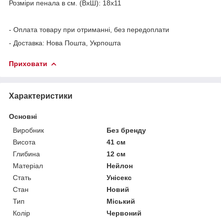
Розміри пенала в см. (ВхШ): 18х11
- Оплата товару при отриманні, без передоплати
- Доставка: Нова Пошта, Укрпошта
Приховати
Характеристики
Основні
Виробник
Без бренду
Висота
41 см
Глибина
12 см
Матеріал
Нейлон
Стать
Унісекс
Стан
Новий
Тип
Міський
Колір
Червоний