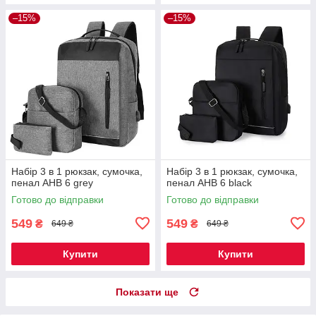
–15%
–15%
Набір 3 в 1 рюкзак, сумочка,
Набір 3 в 1 рюкзак, сумочка,
пенал AHB 6 grey
пенал AHB 6 black
Готово до відправки
Готово до відправки
549
549
₴
₴
649 ₴
649 ₴
Купити
Купити
Показати ще