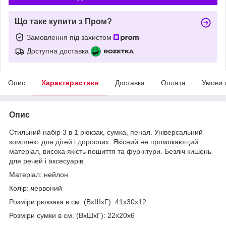
Що таке купити з Пром?
Замовлення під захистом
Доступна доставка
Опис
Характеристики
Доставка
Оплата
Умови 
Опис
Стильний набір 3 в 1 рюкзак, сумка, пенал. Універсальний
комплект для дітей і дорослих. Якісний не промокающий
матеріал, висока якість пошиття та фурнітури. Безліч кишень
для речей і аксесуарів.
Матеріал: нейлон
Колір: червоний
Розміри рюкзака в см. (ВхШхГ): 41х30х12
Розміри сумки в см. (ВхШхГ): 22х20х6