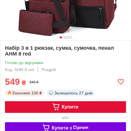
Набір 3 в 1 рюкзак, сумка, сумочка, пенал
AHM 8 red
Готово до відправки
Код: AHM 8 red
Роздріб
549
₴
649 ₴
Економія
100 ₴
Залишилось
27 днів
Купити
або
Купити з