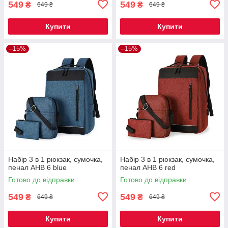
549
549
₴
₴
649 ₴
649 ₴
Купити
Купити
–15%
–15%
Набір 3 в 1 рюкзак, сумочка,
Набір 3 в 1 рюкзак, сумочка,
пенал AHB 6 blue
пенал AHB 6 red
Готово до відправки
Готово до відправки
549
549
₴
₴
649 ₴
649 ₴
Купити
Купити