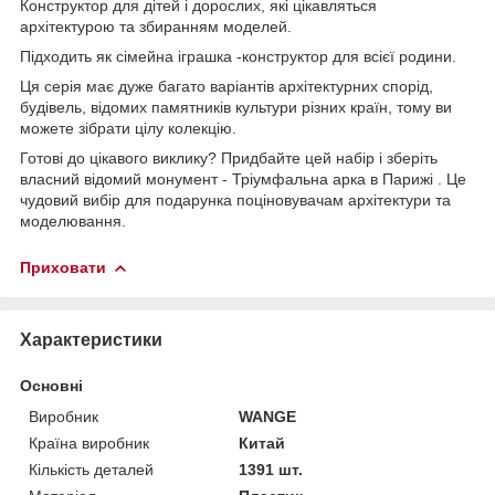
Конструктор для дітей і дорослих, які цікавляться
архітектурою та збиранням моделей.
Підходить як сімейна іграшка -конструктор для всієї родини.
Ця серія має дуже багато варіантів архітектурних спорід,
будівель, відомих памятників культури різних країн, тому ви
можете зібрати цілу колекцію.
Готові до цікавого виклику? Придбайте цей набір і зберіть
власний відомий монумент - Тріумфальна арка в Парижі . Це
чудовий вибір для подарунка поціновувачам архітектури та
моделювання.
Приховати
Характеристики
Основні
Виробник
WANGE
Країна виробник
Китай
Кількість деталей
1391 шт.