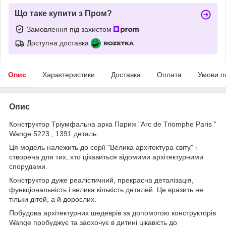
Що таке купити з Пром?
Замовлення під захистом
Доступна доставка
Опис
Характеристики
Доставка
Оплата
Умови п
Опис
Конструктор Тріумфальна арка Париж "Arc de Triomphe Paris "
Wange 5223 , 1391 деталь.
Ця модель належить до серії "Велика архітектура світу" і
створена для тих, хто цікавиться відомими архітектурними
спорудами.
Конструктор дуже реалістичний, прекрасна деталізація,
функціональність і велика кількість деталей. Це вразить не
тільки дітей, а й дорослих.
Побудова архітектурних шедеврів за допомогою конструкторів
Wange пробуджує та заохочує в дитині цікавість до