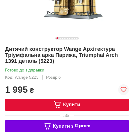
Дитячий конструктор Wange Архітектура
Тріумфальна арка Парижа, Triumphal Arch
1391 деталь (5223)
Готово до відправки
Код: Wange 5223
Роздріб
1 995
₴
Купити
або
Купити з