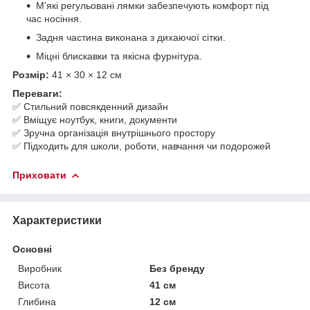
М’які регульовані лямки забезпечують комфорт під
час носіння.
Задня частина виконана з дихаючої сітки.
Міцні блискавки та якісна фурнітура.
Розмір:
41 × 30 × 12 см
Переваги:
✅ Стильний повсякденний дизайн
✅ Вміщує ноутбук, книги, документи
✅ Зручна організація внутрішнього простору
✅ Підходить для школи, роботи, навчання чи подорожей
Приховати
Характеристики
Основні
Виробник
Без бренду
Висота
41 см
Глибина
12 см