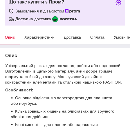
Що таке купити з Пром?
Замовлення під захистом
Доступна доставка
Опис
Характеристики
Доставка
Оплата
Умови п
Опис
Універсальний рюкзак для навчання, роботи або подорожей.
Виготовлений із щільного матеріалу, який добре тримає
форму та стійкий до зносу. Має сучасний дизайн із
контрастними елементами та стильною нашивкою FASHION.
Особливості:
Основне відділення з перегородкою для планшета
або ноутбука.
Кілька зовнішніх кишень на блискавках для зручного
зберігання дрібниць.
Бічні кишені — для пляшки або парасольки.