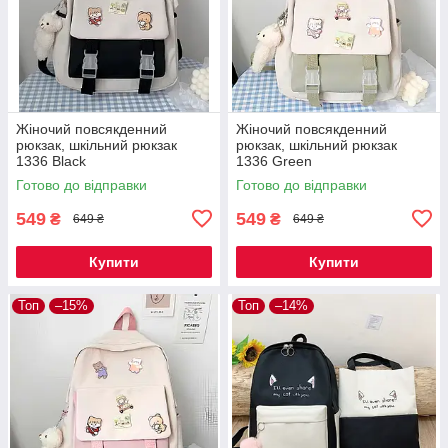
Жіночий повсякденний
Жіночий повсякденний
рюкзак, шкільний рюкзак
рюкзак, шкільний рюкзак
1336 Black
1336 Green
Готово до відправки
Готово до відправки
549
549
₴
₴
649 ₴
649 ₴
Купити
Купити
Топ
–15%
Топ
–14%