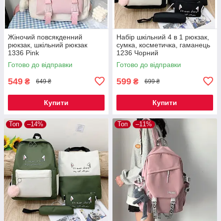
Жіночий повсякденний
Набір шкільний 4 в 1 рюкзак,
рюкзак, шкільний рюкзак
сумка, косметичка, гаманець
1336 Pink
1236 Чорний
Готово до відправки
Готово до відправки
549
599
₴
₴
649 ₴
699 ₴
Купити
Купити
Топ
–14%
Топ
–11%