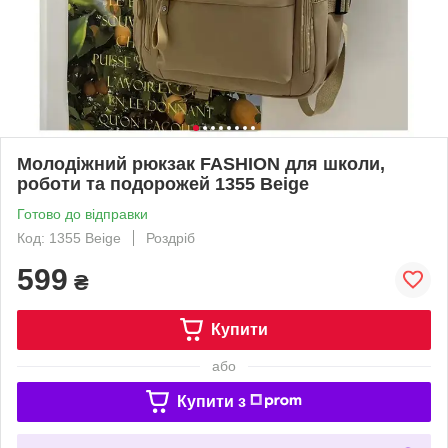
Молодіжний рюкзак FASHION для школи,
роботи та подорожей 1355 Beige
Готово до відправки
Код: 1355 Beige
Роздріб
599
₴
Купити
або
Купити з