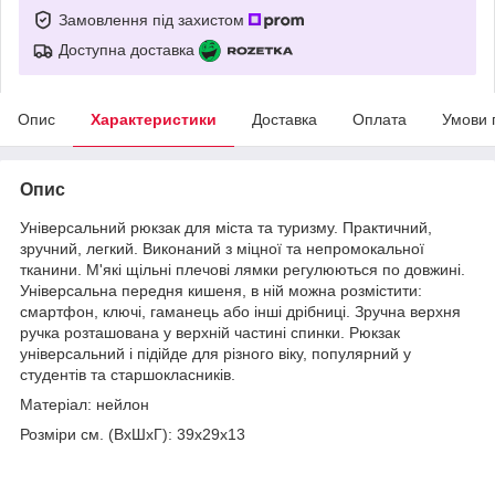
Замовлення під захистом
Доступна доставка
Опис
Характеристики
Доставка
Оплата
Умови 
Опис
Універсальний рюкзак для міста та туризму. Практичний,
зручний, легкий. Виконаний з міцної та непромокальної
тканини. М'які щільні плечові лямки регулюються по довжині.
Універсальна передня кишеня, в ній можна розмістити:
смартфон, ключі, гаманець або інші дрібниці. Зручна верхня
ручка розташована у верхній частині спинки. Рюкзак
універсальний і підійде для різного віку, популярний у
студентів та старшокласників.
Матеріал: нейлон
Розміри см. (ВхШхГ): 39х29х13