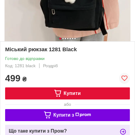
Міський рюкзак 1281 Black
Готово до відправки
Код: 1281 black
Роздріб
499
₴
Купити
або
Купити з
Що таке купити з Пром?