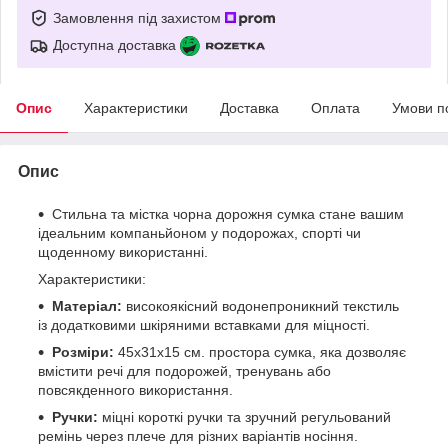
Замовлення під захистом
Доступна доставка
Опис
Характеристики
Доставка
Оплата
Умови п
Опис
Стильна та містка чорна дорожня сумка стане вашим
ідеальним компаньйоном у подорожах, спорті чи
щоденному використанні.
Характеристики:
Матеріал:
високоякісний водонепроникний текстиль
із додатковими шкіряними вставками для міцності.
Розміри:
45х31х15 см. простора сумка, яка дозволяє
вмістити речі для подорожей, тренувань або
повсякденного використання.
Ручки:
міцні короткі ручки та зручний регульований
ремінь через плече для різних варіантів носіння.