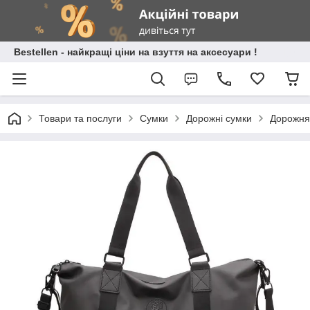
Bestellen - найкращі ціни на взуття на аксесуари !
Товари та послуги
Сумки
Дорожні сумки
Дорожня 