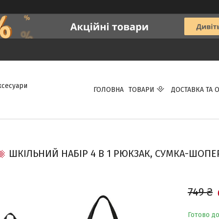
аксесуари
ГОЛОВНА
ТОВАРИ
ДОСТАВКА ТА 
ШКІЛЬНИЙ НАБІР 4 В 1 РЮКЗАК, СУМКА-ШОПЕР
749 ₴
Готово д