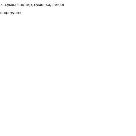
к, сумка-шопер, сумочка, пенал
 подарунок