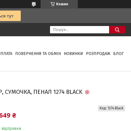
Кошик
ОПЛАТА
ПОВЕРНЕННЯ ТА ОБМІН
НОВИНКИ
РОЗПРОДАЖ
БЛОГ
, СУМОЧКА, ПЕНАЛ 1274 BLACK
Код:
1274 Black
649 ₴
о відправки