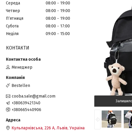
Середа
08:00
19:00
Четвер
08:00
19:00
Пʼятниця
08:00
19:00
Субота
08:00
17:00
Неділя
09:00
15:00
КОНТАКТИ
Менеджер
Bestellen
cooba.sale@gmail.com
Залишил
+380639421340
+380665440906
Кульпарківська, 226 А, Львів, Україна