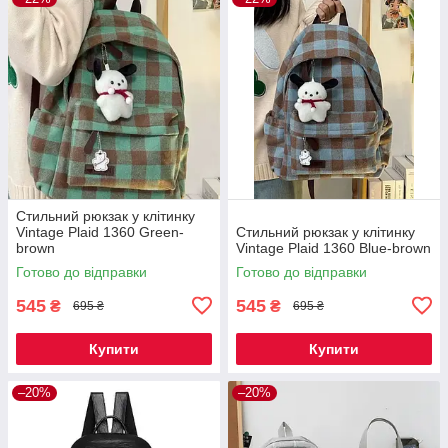
Стильний рюкзак у клітинку
Vintage Plaid 1360 Green-
Стильний рюкзак у клітинку
brown
Vintage Plaid 1360 Blue-brown
Готово до відправки
Готово до відправки
545
545
₴
₴
695 ₴
695 ₴
Купити
Купити
–20%
–20%