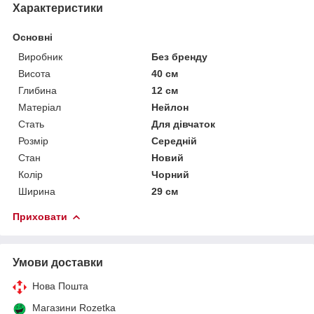
Характеристики
Основні
Виробник
Без бренду
Висота
40 см
Глибина
12 см
Матеріал
Нейлон
Стать
Для дівчаток
Розмір
Середній
Стан
Новий
Колір
Чорний
Ширина
29 см
Приховати
Умови доставки
Нова Пошта
Магазини Rozetka