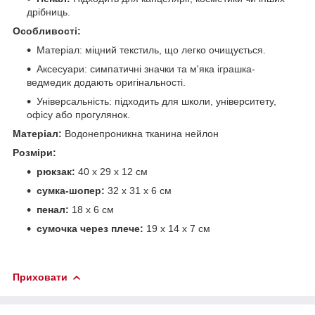
дрібниць.
Особливості:
Матеріал: міцний текстиль, що легко очищується.
Аксесуари: симпатичні значки та м'яка іграшка-
ведмедик додають оригінальності.
Універсальність: підходить для школи, університету,
офісу або прогулянок.
Матеріал:
Водонепроникна тканина нейлон
Розміри:
рюкзак:
40 x 29 x 12 см
сумка-шопер:
32 х 31 х 6 см
пенал:
18 х 6 см
сумочка через плече:
19 х 14 х 7 см
Приховати