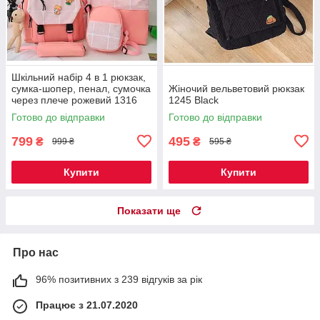
Шкільний набір 4 в 1 рюкзак,
сумка-шопер, пенал, сумочка
Жіночий вельветовий рюкзак
через плече рожевий 1316
1245 Black
Готово до відправки
Готово до відправки
799
495
₴
₴
999 ₴
595 ₴
Купити
Купити
Показати ще
Про нас
96% позитивних з 239 відгуків за рік
Працює з 21.07.2020