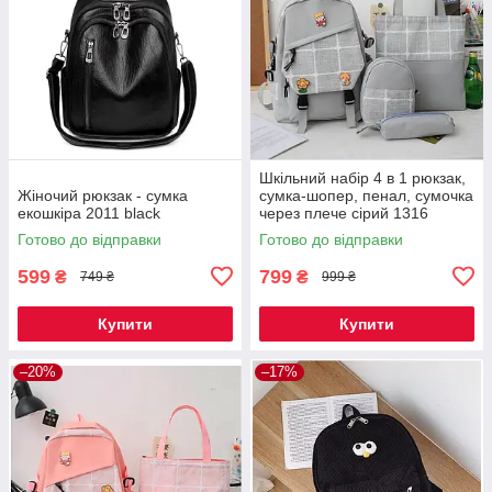
Шкільний набір 4 в 1 рюкзак,
Жіночий рюкзак - сумка
сумка-шопер, пенал, сумочка
екошкіра 2011 black
через плече сірий 1316
Готово до відправки
Готово до відправки
599
799
₴
₴
749 ₴
999 ₴
Купити
Купити
–20%
–17%