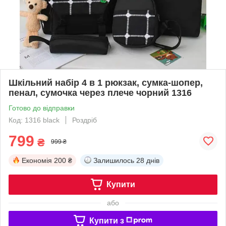
Шкільний набір 4 в 1 рюкзак, сумка-шопер,
пенал, сумочка через плече чорний 1316
Готово до відправки
Код: 1316 black
Роздріб
799
₴
999 ₴
Економія
200 ₴
Залишилось
28 днів
Купити
або
Купити з