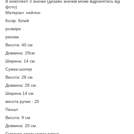
В комплекті 3 значки (дизайн значків може відрізнятись від
фото)
Матеріал: нейлон
Колір: Білий
розміри:
рюкзак
Висота: 40 см.
Довжина: 29см.
Ширина: 14 см.
Сумка-шопер
Висота: 28 см.
Довжина: 28 см.
Ширина 14 см.
висота ручки - 25
Пенал
Висота: 9 см.
Довжина: 20 см.
Сумочка-клатч через плече