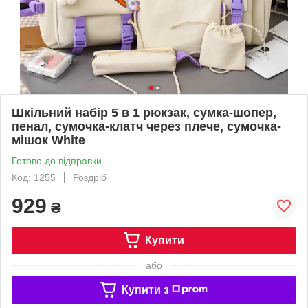
Шкільний набір 5 в 1 рюкзак, сумка-шопер,
пенал, сумочка-клатч через плече, сумочка-
мішок White
Готово до відправки
Код: 1255
Роздріб
929
₴
Купити
або
Купити з