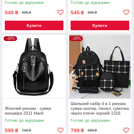
Готово до відправки
Готово до відправки
545
545
₴
₴
695 ₴
695 ₴
Купити
Купити
–20%
–20%
Шкільний набір 4 в 1 рюкзак,
Жіночий рюкзак - сумка
сумка-шопер, пенал, сумочка
екошкіра 2011 black
через плече чорний 1316
Готово до відправки
Готово до відправки
599
799
₴
₴
749 ₴
999 ₴