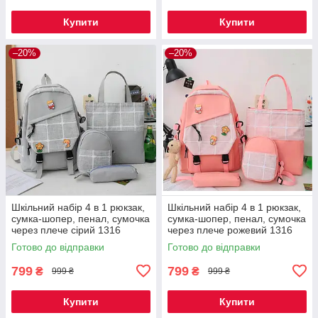
Купити
Купити
–20%
–20%
Шкільний набір 4 в 1 рюкзак,
Шкільний набір 4 в 1 рюкзак,
сумка-шопер, пенал, сумочка
сумка-шопер, пенал, сумочка
через плече сірий 1316
через плече рожевий 1316
Готово до відправки
Готово до відправки
799
799
₴
₴
999 ₴
999 ₴
Купити
Купити