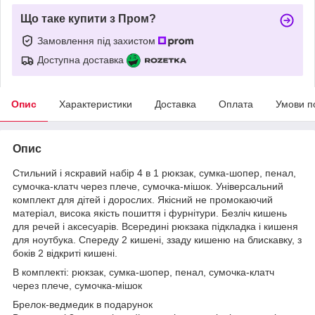
Що таке купити з Пром?
Замовлення під захистом
Доступна доставка
Опис
Характеристики
Доставка
Оплата
Умови п
Опис
Стильний і яскравий набір 4 в 1 рюкзак, сумка-шопер, пенал,
сумочка-клатч через плече, сумочка-мішок. Універсальний
комплект для дітей і дорослих. Якісний не промокаючий
матеріал, висока якість пошиття і фурнітури. Безліч кишень
для речей і аксесуарів. Всередині рюкзака підкладка і кишеня
для ноутбука. Спереду 2 кишені, ззаду кишеню на блискавку, з
боків 2 відкриті кишені.
В комплекті: рюкзак, сумка-шопер, пенал, сумочка-клатч
через плече, сумочка-мішок
Брелок-ведмедик в подарунок