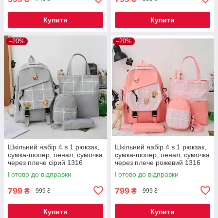
Купити
Купити
–20%
–20%
Шкільний набір 4 в 1 рюкзак,
Шкільний набір 4 в 1 рюкзак,
сумка-шопер, пенал, сумочка
сумка-шопер, пенал, сумочка
через плече сірий 1316
через плече рожевий 1316
Готово до відправки
Готово до відправки
799
799
₴
₴
999 ₴
999 ₴
Купити
Купити