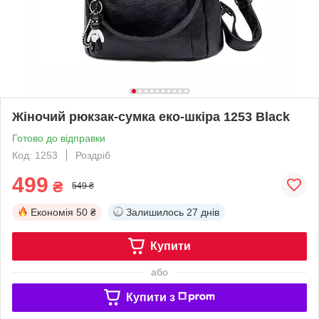
Жіночий рюкзак-сумка еко-шкіра 1253 Black
Готово до відправки
Код: 1253
Роздріб
499
₴
549 ₴
Економія
50 ₴
Залишилось
27 днів
Купити
або
Купити з