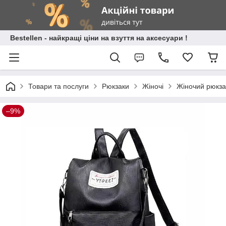
Bestellen - найкращі ціни на взуття на аксесуари !
Товари та послуги
Рюкзаки
Жіночі
Жіночий рюкза
–9%