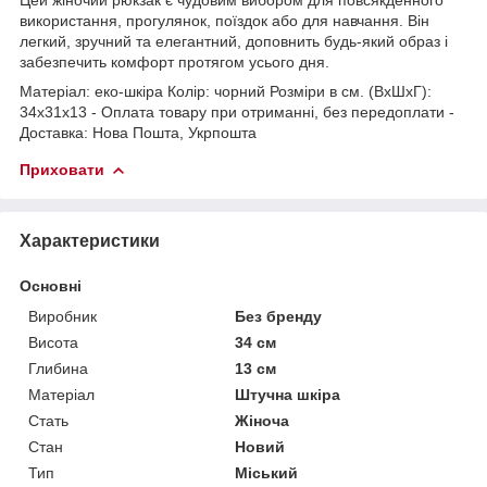
використання, прогулянок, поїздок або для навчання. Він
легкий, зручний та елегантний, доповнить будь-який образ і
забезпечить комфорт протягом усього дня.
Матеріал: еко-шкіра Колір: чорний Розміри в см. (ВхШхГ):
34х31х13 - Оплата товару при отриманні, без передоплати -
Доставка: Нова Пошта, Укрпошта
Приховати
Характеристики
Основні
Виробник
Без бренду
Висота
34 см
Глибина
13 см
Матеріал
Штучна шкіра
Стать
Жіноча
Стан
Новий
Тип
Міський