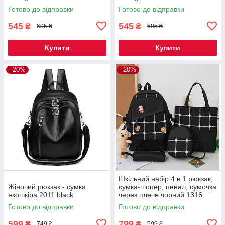
Готово до відправки
Готово до відправки
545
545
₴
₴
695 ₴
695 ₴
Купити
Купити
–20%
–20%
Шкільний набір 4 в 1 рюкзак,
Жіночий рюкзак - сумка
сумка-шопер, пенал, сумочка
екошкіра 2011 black
через плече чорний 1316
Готово до відправки
Готово до відправки
599
799
₴
₴
749 ₴
999 ₴